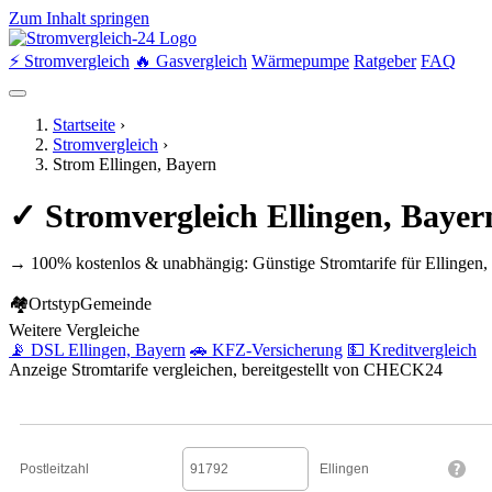
Zum Inhalt springen
⚡ Stromvergleich
🔥 Gasvergleich
Wärmepumpe
Ratgeber
FAQ
Startseite
›
Stromvergleich
›
Strom Ellingen, Bayern
✓ Stromvergleich Ellingen, Baye
→ 100% kostenlos & unabhängig: Günstige Stromtarife für Ellingen,
🏘
Ortstyp
Gemeinde
Weitere Vergleiche
📡 DSL Ellingen, Bayern
🚗 KFZ-Versicherung
💵 Kreditvergleich
Anzeige
Stromtarife vergleichen, bereitgestellt von CHECK24