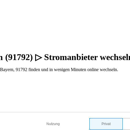
rn (91792) ▷ Stromanbieter wechse
 Bayern, 91792 finden und in wenigen Minuten online wechseln.