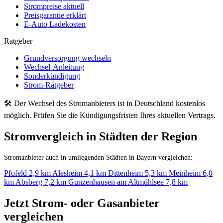
Strompreise aktuell
Preisgarantie erklärt
E-Auto Ladekosten
Ratgeber
Grundversorgung wechseln
Wechsel-Anleitung
Sonderkündigung
Strom-Ratgeber
🛠 Der Wechsel des Stromanbieters ist in Deutschland kostenlos
möglich. Prüfen Sie die Kündigungsfristen Ihres aktuellen Vertrags.
Stromvergleich in Städten der Region
Stromanbieter auch in umliegenden Städten in Bayern vergleichen:
Pfofeld
2,9 km
Alesheim
4,1 km
Dittenheim
5,3 km
Meinheim
6,0
km
Absberg
7,2 km
Gunzenhausen am Altmühlsee
7,8 km
Jetzt Strom- oder Gasanbieter
vergleichen