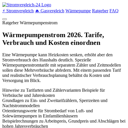
⚡ Stromvergleich
🔥 Gasvergleich
Wärmepumpe
Ratgeber
FAQ
Ratgeber Wärmepumpenstrom
Wärmepumpenstrom 2026. Tarife,
Verbrauch und Kosten einordnen
Eine Wärmepumpe kann Heizkosten senken, erhöht aber den
Stromverbrauch des Haushalts deutlich. Spezielle
Wärmepumpenstromtarife mit separatem Zähler und Zeitmodellen
sollen diese Mehrverbräuche abfedern. Mit einem passenden Tarif
und realistischer Verbrauchsplanung behältst du Kosten und
Versorgung im Blick.
Hinweise zu Tarifarten und Zählervarianten
Beispiele für
Verbräuche und Jahreskosten
Grundlagen zu Ein- und Zweitarifzählern, Sperrzeiten und
Nachtstrommodellen
Orientierungswerte für Strombedarf von Luft- und
Solewärmepumpen in Einfamilienhäusern
Beispielrechnungen zu Arbeitspreis, Grundpreis und Abschlägen bei
hohen Jahresverbräuchen