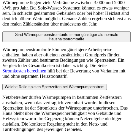
Wärmepumpe liegen viele Verbräuche zwischen 3.000 und 5.000
kWh pro Jahr. Bei Sole-Wasser-Systemen können es etwas weniger
sein. In schlecht gedämmten Gebäuden oder bei hoher Heizlast sind
deutlich höhere Werte möglich. Genaue Zahlen ergeben sich erst aus
den realen Zählerständen über mindestens ein Jahr.
Sind Wärmepumpenstromtarife immer günstiger als normale
Haushaltsstromtarife
Wärmepumpenstromtarife können günstigere Arbeitspreise
enthalten, haben aber oft einen zusätzlichen Grundpreis für den
zweiten Zähler und bestimmte Bedingungen wie Sperrzeiten. Ein
Vergleich der Gesamtkosten ist daher wichtig. Die Seite
Stromkosten berechnen
hilft bei der Bewertung von Varianten mit
und ohne separaten Heizstromtarif.
Welche Rolle spielen Sperrzeiten bei Wärmepumpenstrom
Netzbetreiber dürfen Wärmepumpen in bestimmten Zeitfenstern
abschalten, wenn das vertraglich vereinbart wurde. In diesen
Sperrzeiten ist der Stromkreis der Wärmepumpe unterbrochen. Das
Haus bleibt über die Wärmespeicherfähigkeit von Gebäude und
Heizsystem warm. Im Gegenzug können Netzentgelte niedriger
ausfallen. Die konkrete Regelung steht in den Netz- und
Tarifbedingungen des jeweiligen Gebietes.