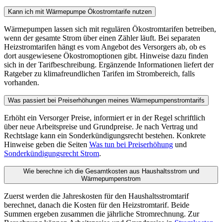
Kann ich mit Wärmepumpe Ökostromtarife nutzen
Wärmepumpen lassen sich mit regulären Ökostromtarifen betreiben,
wenn der gesamte Strom über einen Zähler läuft. Bei separaten
Heizstromtarifen hängt es vom Angebot des Versorgers ab, ob es
dort ausgewiesene Ökostromoptionen gibt. Hinweise dazu finden
sich in der Tarifbeschreibung. Ergänzende Informationen liefert der
Ratgeber zu klimafreundlichen Tarifen im Strombereich, falls
vorhanden.
Was passiert bei Preiserhöhungen meines Wärmepumpenstromtarifs
Erhöht ein Versorger Preise, informiert er in der Regel schriftlich
über neue Arbeitspreise und Grundpreise. Je nach Vertrag und
Rechtslage kann ein Sonderkündigungsrecht bestehen. Konkrete
Hinweise geben die Seiten
Was tun bei Preiserhöhung
und
Sonderkündigungsrecht Strom
.
Wie berechne ich die Gesamtkosten aus Haushaltsstrom und
Wärmepumpenstrom
Zuerst werden die Jahreskosten für den Haushaltsstromtarif
berechnet, danach die Kosten für den Heizstromtarif. Beide
Summen ergeben zusammen die jährliche Stromrechnung. Zur