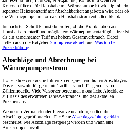
Jahresverbrauch, Laufzeit, Preisgarantie, Bonus und weiteren
Kriterien filtern. Für Haushalte mit Wärmepumpe ist wichtig, ob ein
separater Heizstromtarif mit Abschaltbarkeit angeboten wird oder ob
die Wärmepumpe im normalen Haushaltsstrom enthalten bleibt.
Im nächsten Schritt kannst du prüfen, ob die Kombination aus
Haushaltsstromtarif und möglichem Wärmepumpentarif günstiger ist
als ein gemeinsamer Tarif mit hohem Gesamtverbrauch. Dabei
helfen auch die Ratgeber
Strompreise aktuell
und
Was tun bei
Preiserhöhung
.
Abschläge und Abrechnung bei
Wärmepumpenstrom
Hohe Jahresverbräuche führen zu entsprechend hohen Abschlägen.
Das gilt sowohl für getrennte Tarife als auch für gemeinsame
Zählermodelle. Viele Versorger berechnen monatliche Abschläge
auf Basis des erwarteten Jahresverbrauchs und des aktuellen
Preisniveaus.
Wenn sich Verbrauch oder Preisniveau ändern, sollten die
Abschläge geprüft werden. Die Seite
Abschlagszahlung erklärt
beschreibt, wie Abschläge festgelegt werden und wann eine
Anpassung sinnvoll ist.