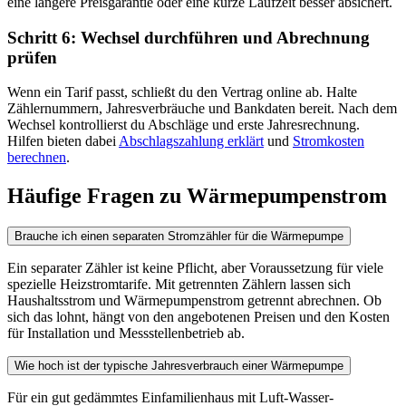
eine längere Preisgarantie oder eine kurze Laufzeit besser absichert.
Schritt 6: Wechsel durchführen und Abrechnung
prüfen
Wenn ein Tarif passt, schließt du den Vertrag online ab. Halte
Zählernummern, Jahresverbräuche und Bankdaten bereit. Nach dem
Wechsel kontrollierst du Abschläge und erste Jahresrechnung.
Hilfen bieten dabei
Abschlagszahlung erklärt
und
Stromkosten
berechnen
.
Häufige Fragen zu Wärmepumpenstrom
Brauche ich einen separaten Stromzähler für die Wärmepumpe
Ein separater Zähler ist keine Pflicht, aber Voraussetzung für viele
spezielle Heizstromtarife. Mit getrennten Zählern lassen sich
Haushaltsstrom und Wärmepumpenstrom getrennt abrechnen. Ob
sich das lohnt, hängt von den angebotenen Preisen und den Kosten
für Installation und Messstellenbetrieb ab.
Wie hoch ist der typische Jahresverbrauch einer Wärmepumpe
Für ein gut gedämmtes Einfamilienhaus mit Luft-Wasser-