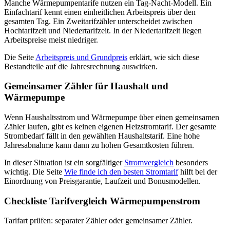
Manche Wärmepumpentarife nutzen ein Tag-Nacht-Modell. Ein
Einfachtarif kennt einen einheitlichen Arbeitspreis über den
gesamten Tag. Ein Zweitarifzähler unterscheidet zwischen
Hochtarifzeit und Niedertarifzeit. In der Niedertarifzeit liegen
Arbeitspreise meist niedriger.
Die Seite
Arbeitspreis und Grundpreis
erklärt, wie sich diese
Bestandteile auf die Jahresrechnung auswirken.
Gemeinsamer Zähler für Haushalt und
Wärmepumpe
Wenn Haushaltsstrom und Wärmepumpe über einen gemeinsamen
Zähler laufen, gibt es keinen eigenen Heizstromtarif. Der gesamte
Strombedarf fällt in den gewählten Haushaltstarif. Eine hohe
Jahresabnahme kann dann zu hohen Gesamtkosten führen.
In dieser Situation ist ein sorgfältiger
Stromvergleich
besonders
wichtig. Die Seite
Wie finde ich den besten Stromtarif
hilft bei der
Einordnung von Preisgarantie, Laufzeit und Bonusmodellen.
Checkliste Tarifvergleich Wärmepumpenstrom
Tarifart prüfen: separater Zähler oder gemeinsamer Zähler.