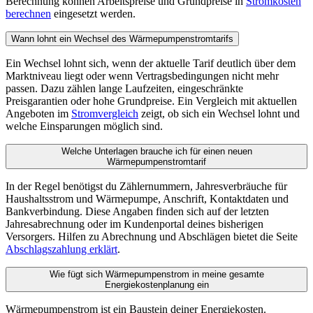
Berechnung können Arbeitspreise und Grundpreise in
Stromkosten
berechnen
eingesetzt werden.
Wann lohnt ein Wechsel des Wärmepumpenstromtarifs
Ein Wechsel lohnt sich, wenn der aktuelle Tarif deutlich über dem
Marktniveau liegt oder wenn Vertragsbedingungen nicht mehr
passen. Dazu zählen lange Laufzeiten, eingeschränkte
Preisgarantien oder hohe Grundpreise. Ein Vergleich mit aktuellen
Angeboten im
Stromvergleich
zeigt, ob sich ein Wechsel lohnt und
welche Einsparungen möglich sind.
Welche Unterlagen brauche ich für einen neuen
Wärmepumpenstromtarif
In der Regel benötigst du Zählernummern, Jahresverbräuche für
Haushaltsstrom und Wärmepumpe, Anschrift, Kontaktdaten und
Bankverbindung. Diese Angaben finden sich auf der letzten
Jahresabrechnung oder im Kundenportal deines bisherigen
Versorgers. Hilfen zu Abrechnung und Abschlägen bietet die Seite
Abschlagszahlung erklärt
.
Wie fügt sich Wärmepumpenstrom in meine gesamte
Energiekostenplanung ein
Wärmepumpenstrom ist ein Baustein deiner Energiekosten.