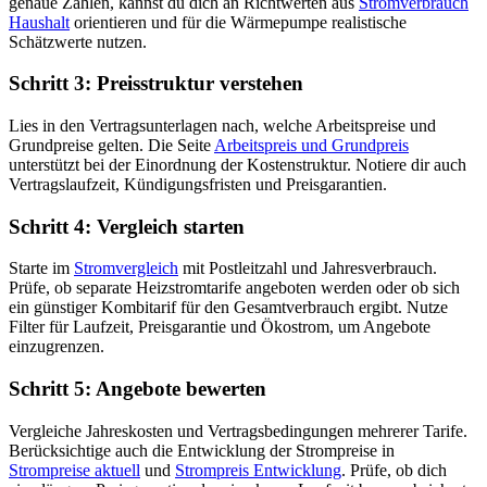
genaue Zahlen, kannst du dich an Richtwerten aus
Stromverbrauch
Haushalt
orientieren und für die Wärmepumpe realistische
Schätzwerte nutzen.
Schritt 3: Preisstruktur verstehen
Lies in den Vertragsunterlagen nach, welche Arbeitspreise und
Grundpreise gelten. Die Seite
Arbeitspreis und Grundpreis
unterstützt bei der Einordnung der Kostenstruktur. Notiere dir auch
Vertragslaufzeit, Kündigungsfristen und Preisgarantien.
Schritt 4: Vergleich starten
Starte im
Stromvergleich
mit Postleitzahl und Jahresverbrauch.
Prüfe, ob separate Heizstromtarife angeboten werden oder ob sich
ein günstiger Kombitarif für den Gesamtverbrauch ergibt. Nutze
Filter für Laufzeit, Preisgarantie und Ökostrom, um Angebote
einzugrenzen.
Schritt 5: Angebote bewerten
Vergleiche Jahreskosten und Vertragsbedingungen mehrerer Tarife.
Berücksichtige auch die Entwicklung der Strompreise in
Strompreise aktuell
und
Strompreis Entwicklung
. Prüfe, ob dich