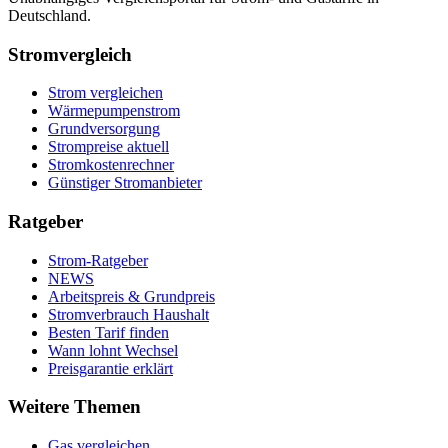
Deutschland.
Stromvergleich
Strom vergleichen
Wärmepumpenstrom
Grundversorgung
Strompreise aktuell
Stromkostenrechner
Günstiger Stromanbieter
Ratgeber
Strom-Ratgeber
NEWS
Arbeitspreis & Grundpreis
Stromverbrauch Haushalt
Besten Tarif finden
Wann lohnt Wechsel
Preisgarantie erklärt
Weitere Themen
Gas vergleichen