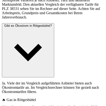
Strompreise variieren je nach Anbieter, Tarif und aktuellem
Marktumfeld. Den aktuellen Vergleich der verfügbaren Tarife für
PLZ 38531 sehen Sie im Rechner auf dieser Seite. Achten Sie auf
Arbeitspreis, Grundpreis und Gesamtkosten bei Ihrem
Jahresverbrauch.
Gibt es Ökostrom in Rötgesbüttel?
Ja. Viele der im Vergleich aufgeführten Anbieter bieten auch
Ökostromtarife an. Im Vergleichsrechner können Sie gezielt nach
Ökostromtarifen filtern.
🔥 Gas in Rötgesbüttel