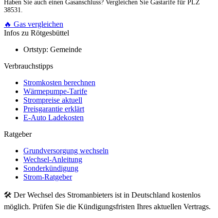
Haben Sie auch einen Gasanschluss? Vergleichen Sie Gastarife für PLZ
38531.
🔥 Gas vergleichen
Infos zu Rötgesbüttel
Ortstyp:
Gemeinde
Verbrauchstipps
Stromkosten berechnen
Wärmepumpe-Tarife
Strompreise aktuell
Preisgarantie erklärt
E-Auto Ladekosten
Ratgeber
Grundversorgung wechseln
Wechsel-Anleitung
Sonderkündigung
Strom-Ratgeber
🛠 Der Wechsel des Stromanbieters ist in Deutschland kostenlos
möglich. Prüfen Sie die Kündigungsfristen Ihres aktuellen Vertrags.