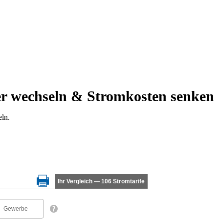
er wechseln & Stromkosten senken
ln.