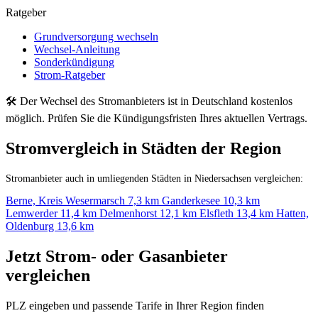
Ratgeber
Grundversorgung wechseln
Wechsel-Anleitung
Sonderkündigung
Strom-Ratgeber
🛠 Der Wechsel des Stromanbieters ist in Deutschland kostenlos
möglich. Prüfen Sie die Kündigungsfristen Ihres aktuellen Vertrags.
Stromvergleich in Städten der Region
Stromanbieter auch in umliegenden Städten in Niedersachsen vergleichen:
Berne, Kreis Wesermarsch
7,3 km
Ganderkesee
10,3 km
Lemwerder
11,4 km
Delmenhorst
12,1 km
Elsfleth
13,4 km
Hatten,
Oldenburg
13,6 km
Jetzt Strom- oder Gasanbieter
vergleichen
PLZ eingeben und passende Tarife in Ihrer Region finden