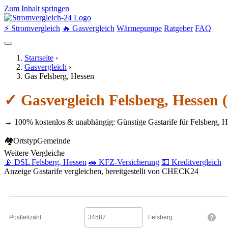
Zum Inhalt springen
⚡ Stromvergleich
🔥 Gasvergleich
Wärmepumpe
Ratgeber
FAQ
Startseite
›
Gasvergleich
›
Gas Felsberg, Hessen
✓ Gasvergleich Felsberg, Hessen 
→ 100% kostenlos & unabhängig: Günstige Gastarife für Felsberg, H
🏘
Ortstyp
Gemeinde
Weitere Vergleiche
📡 DSL Felsberg, Hessen
🚗 KFZ-Versicherung
💵 Kreditvergleich
Anzeige
Gastarife vergleichen, bereitgestellt von CHECK24