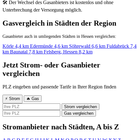
🛠 Der Wechsel des Gasanbieters ist kostenlos und ohne
Unterbrechung der Versorgung möglich.
Gasvergleich in Städten der Region
Gasanbieter auch in umliegenden Städten in Hessen vergleichen:
Körle
4,4 km
Edermünde
4,6 km
Söhrewald
6,6 km
Fuldabrück
7,4
km
Baunatal
7,8 km
Felsberg, Hessen
8,2 km
Jetzt Strom- oder Gasanbieter
vergleichen
PLZ eingeben und passende Tarife in Ihrer Region finden
⚡ Strom
🔥 Gas
Strom vergleichen
Gas vergleichen
Stromanbieter nach Städten, A bis Z