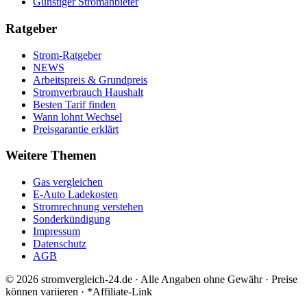
Günstiger Stromanbieter
Ratgeber
Strom-Ratgeber
NEWS
Arbeitspreis & Grundpreis
Stromverbrauch Haushalt
Besten Tarif finden
Wann lohnt Wechsel
Preisgarantie erklärt
Weitere Themen
Gas vergleichen
E-Auto Ladekosten
Stromrechnung verstehen
Sonderkündigung
Impressum
Datenschutz
AGB
©
2026
stromvergleich-24.de · Alle Angaben ohne Gewähr · Preise
können variieren · *Affiliate-Link