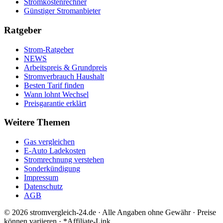
Stromkostenrechner
Günstiger Stromanbieter
Ratgeber
Strom-Ratgeber
NEWS
Arbeitspreis & Grundpreis
Stromverbrauch Haushalt
Besten Tarif finden
Wann lohnt Wechsel
Preisgarantie erklärt
Weitere Themen
Gas vergleichen
E-Auto Ladekosten
Stromrechnung verstehen
Sonderkündigung
Impressum
Datenschutz
AGB
©
2026
stromvergleich-24.de · Alle Angaben ohne Gewähr · Preise
können variieren · *Affiliate-Link