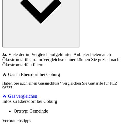
Ja. Viele der im Vergleich aufgeführten Anbieter bieten auch
Ökostromtarife an. Im Vergleichsrechner können Sie gezielt nach
Ökostromtarifen filtern.
🔥 Gas in Ebersdorf bei Coburg
Haben Sie auch einen Gasanschluss? Vergleichen Sie Gastarife für PLZ
96237.
🔥 Gas vergleichen
Infos zu Ebersdorf bei Coburg
Ortstyp:
Gemeinde
Verbrauchstipps