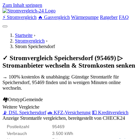
Zum Inhalt springen
⚡ Stromvergleich
🔥 Gasvergleich
Wärmepumpe
Ratgeber
FAQ
Startseite
›
Stromvergleich
›
Strom Speichersdorf
✓ Stromvergleich Speichersdorf (95469) ▷
Stromanbieter wechseln & Stromkosten senken
→ 100% kostenlos & unabhängig: Günstige Stromtarife für
Speichersdorf, 95469 finden und in wenigen Minuten online
wechseln.
🏘
Ortstyp
Gemeinde
Weitere Vergleiche
📡 DSL Speichersdorf
🚗 KFZ-Versicherung
💵 Kreditvergleich
Anzeige
Stromtarife vergleichen, bereitgestellt von CHECK24