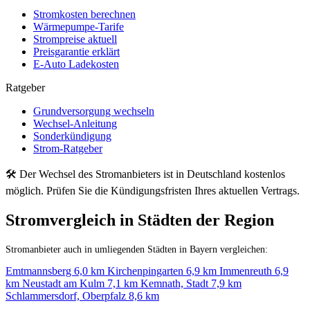
Stromkosten berechnen
Wärmepumpe-Tarife
Strompreise aktuell
Preisgarantie erklärt
E-Auto Ladekosten
Ratgeber
Grundversorgung wechseln
Wechsel-Anleitung
Sonderkündigung
Strom-Ratgeber
🛠 Der Wechsel des Stromanbieters ist in Deutschland kostenlos
möglich. Prüfen Sie die Kündigungsfristen Ihres aktuellen Vertrags.
Stromvergleich in Städten der Region
Stromanbieter auch in umliegenden Städten in Bayern vergleichen:
Emtmannsberg
6,0 km
Kirchenpingarten
6,9 km
Immenreuth
6,9
km
Neustadt am Kulm
7,1 km
Kemnath, Stadt
7,9 km
Schlammersdorf, Oberpfalz
8,6 km