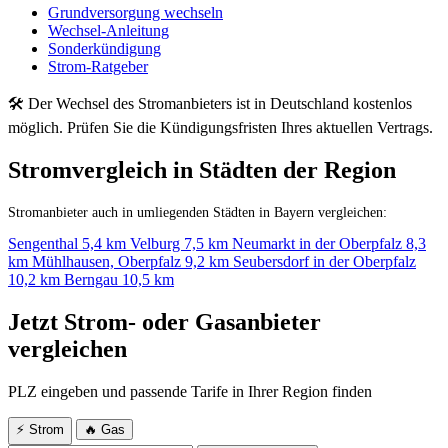
Grundversorgung wechseln
Wechsel-Anleitung
Sonderkündigung
Strom-Ratgeber
🛠 Der Wechsel des Stromanbieters ist in Deutschland kostenlos
möglich. Prüfen Sie die Kündigungsfristen Ihres aktuellen Vertrags.
Stromvergleich in Städten der Region
Stromanbieter auch in umliegenden Städten in Bayern vergleichen:
Sengenthal
5,4 km
Velburg
7,5 km
Neumarkt in der Oberpfalz
8,3
km
Mühlhausen, Oberpfalz
9,2 km
Seubersdorf in der Oberpfalz
10,2 km
Berngau
10,5 km
Jetzt Strom- oder Gasanbieter
vergleichen
PLZ eingeben und passende Tarife in Ihrer Region finden
⚡ Strom
🔥 Gas