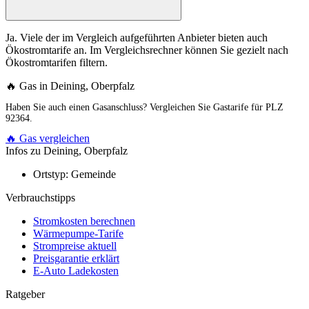
Ja. Viele der im Vergleich aufgeführten Anbieter bieten auch
Ökostromtarife an. Im Vergleichsrechner können Sie gezielt nach
Ökostromtarifen filtern.
🔥 Gas in Deining, Oberpfalz
Haben Sie auch einen Gasanschluss? Vergleichen Sie Gastarife für PLZ
92364.
🔥 Gas vergleichen
Infos zu Deining, Oberpfalz
Ortstyp:
Gemeinde
Verbrauchstipps
Stromkosten berechnen
Wärmepumpe-Tarife
Strompreise aktuell
Preisgarantie erklärt
E-Auto Ladekosten
Ratgeber