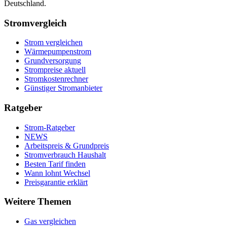
Deutschland.
Stromvergleich
Strom vergleichen
Wärmepumpenstrom
Grundversorgung
Strompreise aktuell
Stromkostenrechner
Günstiger Stromanbieter
Ratgeber
Strom-Ratgeber
NEWS
Arbeitspreis & Grundpreis
Stromverbrauch Haushalt
Besten Tarif finden
Wann lohnt Wechsel
Preisgarantie erklärt
Weitere Themen
Gas vergleichen