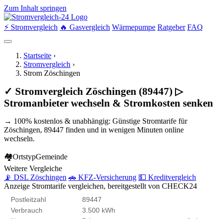
Zum Inhalt springen
⚡ Stromvergleich
🔥 Gasvergleich
Wärmepumpe
Ratgeber
FAQ
Startseite
›
Stromvergleich
›
Strom Zöschingen
✓ Stromvergleich Zöschingen (89447) ▷
Stromanbieter wechseln & Stromkosten senken
→ 100% kostenlos & unabhängig: Günstige Stromtarife für
Zöschingen, 89447 finden und in wenigen Minuten online
wechseln.
🏘
Ortstyp
Gemeinde
Weitere Vergleiche
📡 DSL Zöschingen
🚗 KFZ-Versicherung
💵 Kreditvergleich
Anzeige
Stromtarife vergleichen, bereitgestellt von CHECK24