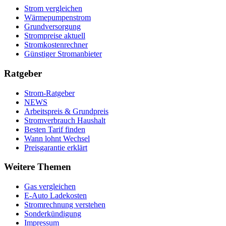
Strom vergleichen
Wärmepumpenstrom
Grundversorgung
Strompreise aktuell
Stromkostenrechner
Günstiger Stromanbieter
Ratgeber
Strom-Ratgeber
NEWS
Arbeitspreis & Grundpreis
Stromverbrauch Haushalt
Besten Tarif finden
Wann lohnt Wechsel
Preisgarantie erklärt
Weitere Themen
Gas vergleichen
E-Auto Ladekosten
Stromrechnung verstehen
Sonderkündigung
Impressum