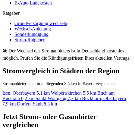
E-Auto Ladekosten
Ratgeber
Grundversorgung wechseln
Wechsel-Anleitung
Sonderkündigung
Strom-Ratgeber
🛠 Der Wechsel des Stromanbieters ist in Deutschland kostenlos
möglich. Prüfen Sie die Kündigungsfristen Ihres aktuellen Vertrags.
Stromvergleich in Städten der Region
Stromanbieter auch in umliegenden Städten in Bayern vergleichen:
Isen, Oberbayern
5,1 km
Walpertskirchen
5,5 km
Buch am
Buchrain
6,2 km
Sankt Wolfgang
7,7 km
Bockhorn, Oberbayern
7,9 km
Dorfen, Stadt
8,3 km
Jetzt Strom- oder Gasanbieter
vergleichen