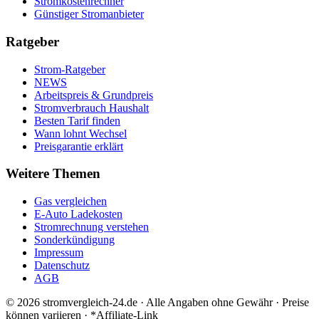
Stromkostenrechner
Günstiger Stromanbieter
Ratgeber
Strom-Ratgeber
NEWS
Arbeitspreis & Grundpreis
Stromverbrauch Haushalt
Besten Tarif finden
Wann lohnt Wechsel
Preisgarantie erklärt
Weitere Themen
Gas vergleichen
E-Auto Ladekosten
Stromrechnung verstehen
Sonderkündigung
Impressum
Datenschutz
AGB
©
2026
stromvergleich-24.de · Alle Angaben ohne Gewähr · Preise
können variieren · *Affiliate-Link