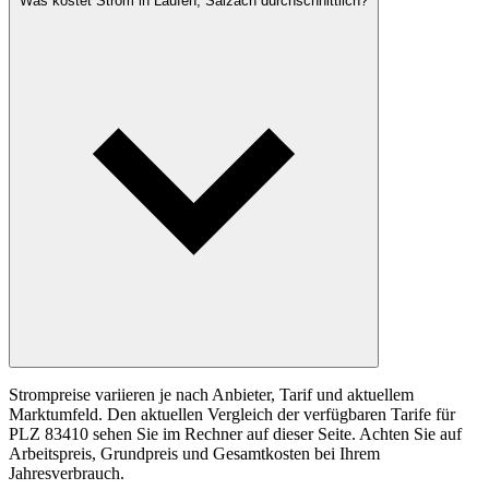
Was kostet Strom in Laufen, Salzach durchschnittlich?
Strompreise variieren je nach Anbieter, Tarif und aktuellem
Marktumfeld. Den aktuellen Vergleich der verfügbaren Tarife für
PLZ 83410 sehen Sie im Rechner auf dieser Seite. Achten Sie auf
Arbeitspreis, Grundpreis und Gesamtkosten bei Ihrem
Jahresverbrauch.