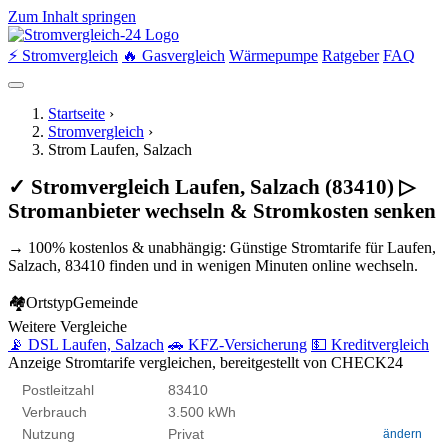
Zum Inhalt springen
⚡ Stromvergleich
🔥 Gasvergleich
Wärmepumpe
Ratgeber
FAQ
Startseite
›
Stromvergleich
›
Strom Laufen, Salzach
✓ Stromvergleich Laufen, Salzach (83410) ▷
Stromanbieter wechseln & Stromkosten senken
→ 100% kostenlos & unabhängig: Günstige Stromtarife für Laufen,
Salzach, 83410 finden und in wenigen Minuten online wechseln.
🏘
Ortstyp
Gemeinde
Weitere Vergleiche
📡 DSL Laufen, Salzach
🚗 KFZ-Versicherung
💵 Kreditvergleich
Anzeige
Stromtarife vergleichen, bereitgestellt von CHECK24