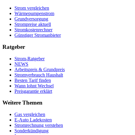
Strom vergleichen
Wärmepumpenstrom
Grundversorgung
Strompreise aktuell
Stromkostenrechner
Günstiger Stromanbieter
Ratgeber
Strom-Ratgeber
NEWS
Arbeitspreis & Grundpreis
Stromverbrauch Haushalt
Besten Tarif finden
Wann lohnt Wechsel
Preisgarantie erklärt
Weitere Themen
Gas vergleichen
E-Auto Ladekosten
Stromrechnung verstehen
Sonderkündigung