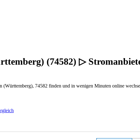
ttemberg) (74582) ▷ Stromanbiet
n (Württemberg), 74582 finden und in wenigen Minuten online wechse
rgleich