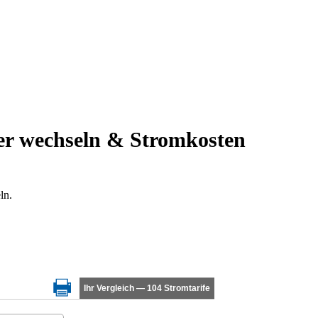
er wechseln & Stromkosten
ln.