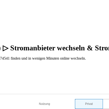
1) ▷ Stromanbieter wechseln & Str
 74541 finden und in wenigen Minuten online wechseln.