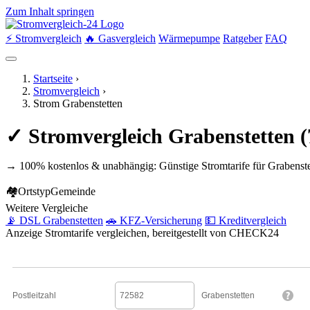
Zum Inhalt springen
⚡ Stromvergleich
🔥 Gasvergleich
Wärmepumpe
Ratgeber
FAQ
Startseite
›
Stromvergleich
›
Strom Grabenstetten
✓ Stromvergleich Grabenstetten 
→ 100% kostenlos & unabhängig: Günstige Stromtarife für Grabenste
🏘
Ortstyp
Gemeinde
Weitere Vergleiche
📡 DSL Grabenstetten
🚗 KFZ-Versicherung
💵 Kreditvergleich
Anzeige
Stromtarife vergleichen, bereitgestellt von CHECK24