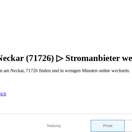
eckar (71726) ▷ Stromanbieter w
n am Neckar, 71726 finden und in wenigen Minuten online wechseln.
eich