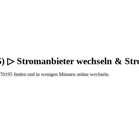
95) ▷ Stromanbieter wechseln & St
 70195 finden und in wenigen Minuten online wechseln.