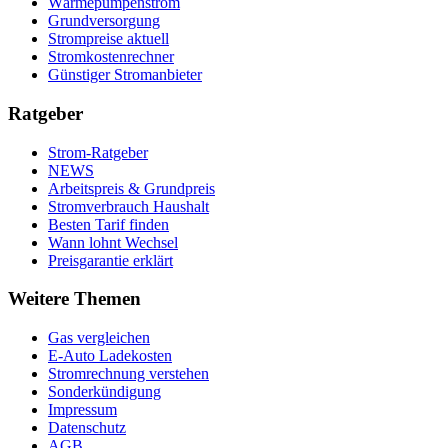
Wärmepumpenstrom
Grundversorgung
Strompreise aktuell
Stromkostenrechner
Günstiger Stromanbieter
Ratgeber
Strom-Ratgeber
NEWS
Arbeitspreis & Grundpreis
Stromverbrauch Haushalt
Besten Tarif finden
Wann lohnt Wechsel
Preisgarantie erklärt
Weitere Themen
Gas vergleichen
E-Auto Ladekosten
Stromrechnung verstehen
Sonderkündigung
Impressum
Datenschutz
AGB