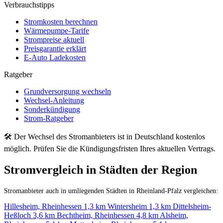
Verbrauchstipps
Stromkosten berechnen
Wärmepumpe-Tarife
Strompreise aktuell
Preisgarantie erklärt
E-Auto Ladekosten
Ratgeber
Grundversorgung wechseln
Wechsel-Anleitung
Sonderkündigung
Strom-Ratgeber
🛠 Der Wechsel des Stromanbieters ist in Deutschland kostenlos
möglich. Prüfen Sie die Kündigungsfristen Ihres aktuellen Vertrags.
Stromvergleich in Städten der Region
Stromanbieter auch in umliegenden Städten in Rheinland-Pfalz vergleichen:
Hillesheim, Rheinhessen
1,3 km
Wintersheim
1,3 km
Dittelsheim-
Heßloch
3,6 km
Bechtheim, Rheinhessen
4,8 km
Alsheim,