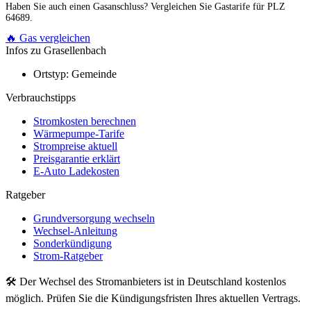
Haben Sie auch einen Gasanschluss? Vergleichen Sie Gastarife für PLZ
64689.
🔥 Gas vergleichen
Infos zu Grasellenbach
Ortstyp:
Gemeinde
Verbrauchstipps
Stromkosten berechnen
Wärmepumpe-Tarife
Strompreise aktuell
Preisgarantie erklärt
E-Auto Ladekosten
Ratgeber
Grundversorgung wechseln
Wechsel-Anleitung
Sonderkündigung
Strom-Ratgeber
🛠 Der Wechsel des Stromanbieters ist in Deutschland kostenlos
möglich. Prüfen Sie die Kündigungsfristen Ihres aktuellen Vertrags.