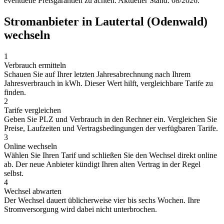
eventuelle Preisgarantien zu achten. Aktueller Stand: 08/2026.
Stromanbieter in Lautertal (Odenwald)
wechseln
1
Verbrauch ermitteln
Schauen Sie auf Ihrer letzten Jahresabrechnung nach Ihrem
Jahresverbrauch in kWh. Dieser Wert hilft, vergleichbare Tarife zu
finden.
2
Tarife vergleichen
Geben Sie PLZ und Verbrauch in den Rechner ein. Vergleichen Sie
Preise, Laufzeiten und Vertragsbedingungen der verfügbaren Tarife.
3
Online wechseln
Wählen Sie Ihren Tarif und schließen Sie den Wechsel direkt online
ab. Der neue Anbieter kündigt Ihren alten Vertrag in der Regel
selbst.
4
Wechsel abwarten
Der Wechsel dauert üblicherweise vier bis sechs Wochen. Ihre
Stromversorgung wird dabei nicht unterbrochen.