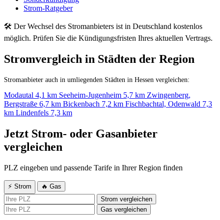
Strom-Ratgeber
🛠 Der Wechsel des Stromanbieters ist in Deutschland kostenlos
möglich. Prüfen Sie die Kündigungsfristen Ihres aktuellen Vertrags.
Stromvergleich in Städten der Region
Stromanbieter auch in umliegenden Städten in Hessen vergleichen:
Modautal
4,1 km
Seeheim-Jugenheim
5,7 km
Zwingenberg,
Bergstraße
6,7 km
Bickenbach
7,2 km
Fischbachtal, Odenwald
7,3
km
Lindenfels
7,3 km
Jetzt Strom- oder Gasanbieter
vergleichen
PLZ eingeben und passende Tarife in Ihrer Region finden
⚡ Strom
🔥 Gas
Strom vergleichen
Gas vergleichen