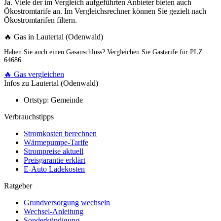
Ja. Viele der im Vergleich aufgeführten Anbieter bieten auch
Ökostromtarife an. Im Vergleichsrechner können Sie gezielt nach
Ökostromtarifen filtern.
🔥 Gas in Lautertal (Odenwald)
Haben Sie auch einen Gasanschluss? Vergleichen Sie Gastarife für PLZ
64686.
🔥 Gas vergleichen
Infos zu Lautertal (Odenwald)
Ortstyp:
Gemeinde
Verbrauchstipps
Stromkosten berechnen
Wärmepumpe-Tarife
Strompreise aktuell
Preisgarantie erklärt
E-Auto Ladekosten
Ratgeber
Grundversorgung wechseln
Wechsel-Anleitung
Sonderkündigung