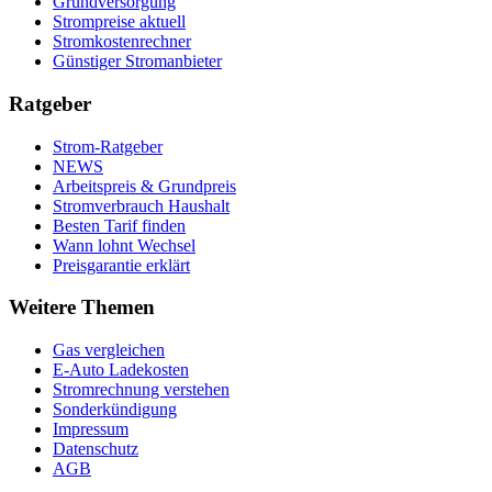
Grundversorgung
Strompreise aktuell
Stromkostenrechner
Günstiger Stromanbieter
Ratgeber
Strom-Ratgeber
NEWS
Arbeitspreis & Grundpreis
Stromverbrauch Haushalt
Besten Tarif finden
Wann lohnt Wechsel
Preisgarantie erklärt
Weitere Themen
Gas vergleichen
E-Auto Ladekosten
Stromrechnung verstehen
Sonderkündigung
Impressum
Datenschutz
AGB