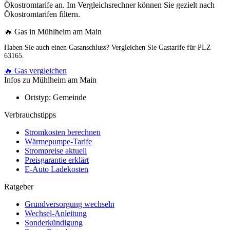
Ökostromtarife an. Im Vergleichsrechner können Sie gezielt nach
Ökostromtarifen filtern.
🔥 Gas in Mühlheim am Main
Haben Sie auch einen Gasanschluss? Vergleichen Sie Gastarife für PLZ
63165.
🔥 Gas vergleichen
Infos zu Mühlheim am Main
Ortstyp:
Gemeinde
Verbrauchstipps
Stromkosten berechnen
Wärmepumpe-Tarife
Strompreise aktuell
Preisgarantie erklärt
E-Auto Ladekosten
Ratgeber
Grundversorgung wechseln
Wechsel-Anleitung
Sonderkündigung