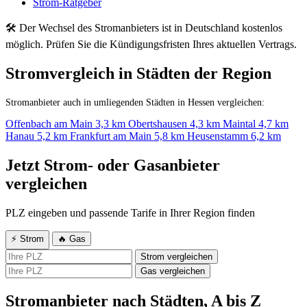
Strom-Ratgeber
🛠 Der Wechsel des Stromanbieters ist in Deutschland kostenlos
möglich. Prüfen Sie die Kündigungsfristen Ihres aktuellen Vertrags.
Stromvergleich in Städten der Region
Stromanbieter auch in umliegenden Städten in Hessen vergleichen:
Offenbach am Main
3,3 km
Obertshausen
4,3 km
Maintal
4,7 km
Hanau
5,2 km
Frankfurt am Main
5,8 km
Heusenstamm
6,2 km
Jetzt Strom- oder Gasanbieter
vergleichen
PLZ eingeben und passende Tarife in Ihrer Region finden
⚡ Strom
🔥 Gas
Strom vergleichen
Gas vergleichen
Stromanbieter nach Städten, A bis Z