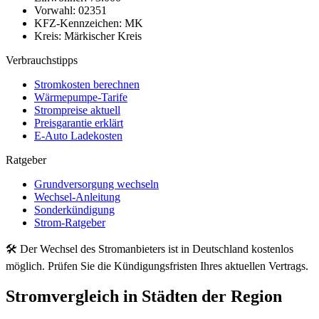
Vorwahl:
02351
KFZ-Kennzeichen:
MK
Kreis:
Märkischer Kreis
Verbrauchstipps
Stromkosten berechnen
Wärmepumpe-Tarife
Strompreise aktuell
Preisgarantie erklärt
E-Auto Ladekosten
Ratgeber
Grundversorgung wechseln
Wechsel-Anleitung
Sonderkündigung
Strom-Ratgeber
🛠 Der Wechsel des Stromanbieters ist in Deutschland kostenlos
möglich. Prüfen Sie die Kündigungsfristen Ihres aktuellen Vertrags.
Stromvergleich in Städten der Region