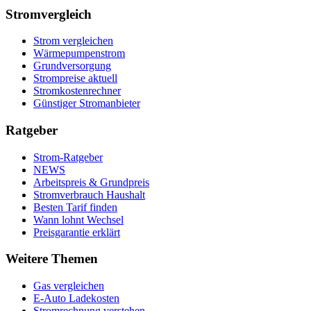
Stromvergleich
Strom vergleichen
Wärmepumpenstrom
Grundversorgung
Strompreise aktuell
Stromkostenrechner
Günstiger Stromanbieter
Ratgeber
Strom-Ratgeber
NEWS
Arbeitspreis & Grundpreis
Stromverbrauch Haushalt
Besten Tarif finden
Wann lohnt Wechsel
Preisgarantie erklärt
Weitere Themen
Gas vergleichen
E-Auto Ladekosten
Stromrechnung verstehen