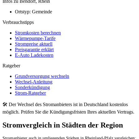
Infos zu Bendorf, Rhein
Ortstyp:
Gemeinde
Verbrauchstipps
Stromkosten berechnen
Wärmepumpe-Tarife
Strompreise aktuell
Preisgarantie erklärt
E-Auto Ladekosten
Ratgeber
Grundversorgung wechseln
Wechsel-Anleitung
Sonderkündigung
Strom-Ratgeber
🛠 Der Wechsel des Stromanbieters ist in Deutschland kostenlos
möglich. Prüfen Sie die Kündigungsfristen Ihres aktuellen Vertrags.
Stromvergleich in Städten der Region
Stromanbieter auch in umliegenden Städten in Rheinland-Pfalz vergleichen: