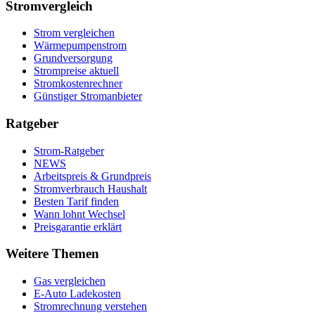
Stromvergleich
Strom vergleichen
Wärmepumpenstrom
Grundversorgung
Strompreise aktuell
Stromkostenrechner
Günstiger Stromanbieter
Ratgeber
Strom-Ratgeber
NEWS
Arbeitspreis & Grundpreis
Stromverbrauch Haushalt
Besten Tarif finden
Wann lohnt Wechsel
Preisgarantie erklärt
Weitere Themen
Gas vergleichen
E-Auto Ladekosten
Stromrechnung verstehen