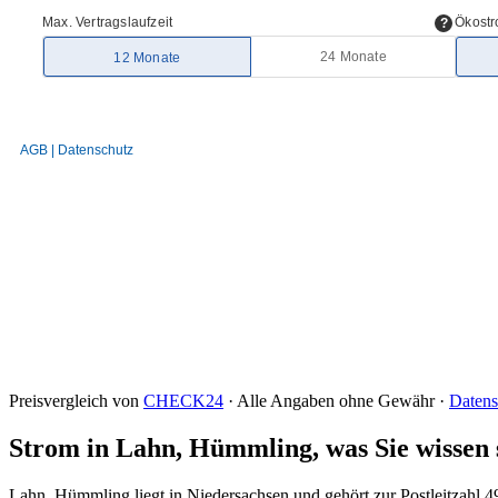
Preisvergleich von
CHECK24
· Alle Angaben ohne Gewähr ·
Datens
Strom in Lahn, Hümmling, was Sie wissen 
Lahn, Hümmling liegt in Niedersachsen und gehört zur Postleitzahl