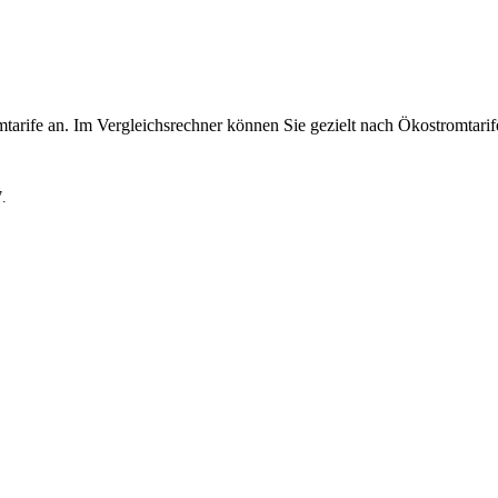
tarife an. Im Vergleichsrechner können Sie gezielt nach Ökostromtarife
7.