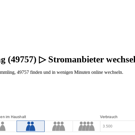
g (49757) ▷ Stromanbieter wechse
mmling, 49757 finden und in wenigen Minuten online wechseln.