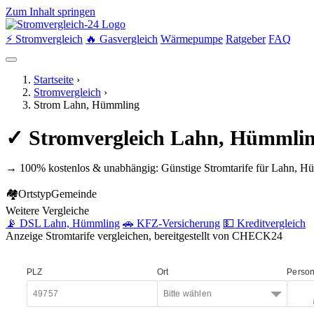
Zum Inhalt springen
⚡ Stromvergleich
🔥 Gasvergleich
Wärmepumpe
Ratgeber
FAQ
Startseite
›
Stromvergleich
›
Strom Lahn, Hümmling
✓ Stromvergleich Lahn, Hümmlin
→ 100% kostenlos & unabhängig: Günstige Stromtarife für Lahn, Hü
🏘
Ortstyp
Gemeinde
Weitere Vergleiche
📡 DSL Lahn, Hümmling
🚗 KFZ-Versicherung
💵 Kreditvergleich
Anzeige
Stromtarife vergleichen, bereitgestellt von CHECK24