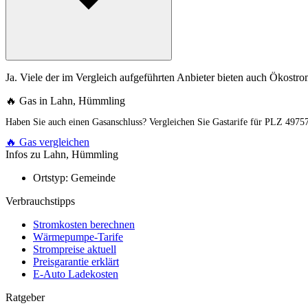
Ja. Viele der im Vergleich aufgeführten Anbieter bieten auch Ökostrom
🔥 Gas in Lahn, Hümmling
Haben Sie auch einen Gasanschluss? Vergleichen Sie Gastarife für PLZ 4975
🔥 Gas vergleichen
Infos zu Lahn, Hümmling
Ortstyp:
Gemeinde
Verbrauchstipps
Stromkosten berechnen
Wärmepumpe-Tarife
Strompreise aktuell
Preisgarantie erklärt
E-Auto Ladekosten
Ratgeber