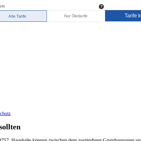
chutz
sollten
 49757. Haushalte können zwischen dem zuständigen Grundversorger un