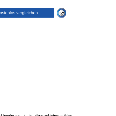
d bundesweit tätigen Stromanbietern wählen.