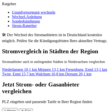
Ratgeber
Grundversorgung wechseln
Wechsel-Anleitung
Sonderkündigung
Strom-Ratgeber
🛠 Der Wechsel des Stromanbieters ist in Deutschland kostenlos
möglich. Prüfen Sie die Kündigungsfristen Ihres aktuellen Vertrags.
Stromvergleich in Städten der Region
Stromanbieter auch in umliegenden Städten in Niedersachsen vergleichen:
Niederlangen
10,1 km
Meppen
13,1 km
Fresenburg, Emsl
13,1 km
Twist, Emsl
15,7 km
Walchum
16,8 km
Dersum
20,1 km
Jetzt Strom- oder Gasanbieter
vergleichen
PLZ eingeben und passende Tarife in Ihrer Region finden