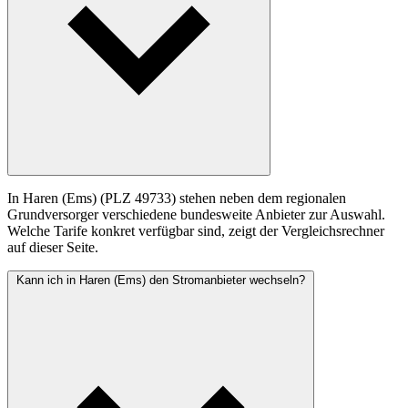
In Haren (Ems) (PLZ 49733) stehen neben dem regionalen
Grundversorger verschiedene bundesweite Anbieter zur Auswahl.
Welche Tarife konkret verfügbar sind, zeigt der Vergleichsrechner
auf dieser Seite.
Kann ich in Haren (Ems) den Stromanbieter wechseln?