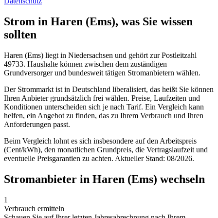
Datenschutz
Strom in Haren (Ems), was Sie wissen
sollten
Haren (Ems) liegt in Niedersachsen und gehört zur Postleitzahl
49733. Haushalte können zwischen dem zuständigen
Grundversorger und bundesweit tätigen Stromanbietern wählen.
Der Strommarkt ist in Deutschland liberalisiert, das heißt Sie können
Ihren Anbieter grundsätzlich frei wählen. Preise, Laufzeiten und
Konditionen unterscheiden sich je nach Tarif. Ein Vergleich kann
helfen, ein Angebot zu finden, das zu Ihrem Verbrauch und Ihren
Anforderungen passt.
Beim Vergleich lohnt es sich insbesondere auf den Arbeitspreis
(Cent/kWh), den monatlichen Grundpreis, die Vertragslaufzeit und
eventuelle Preisgarantien zu achten. Aktueller Stand: 08/2026.
Stromanbieter in Haren (Ems) wechseln
1
Verbrauch ermitteln
Schauen Sie auf Ihrer letzten Jahresabrechnung nach Ihrem