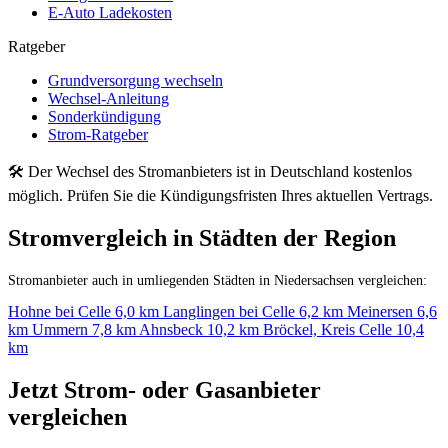
E-Auto Ladekosten
Ratgeber
Grundversorgung wechseln
Wechsel-Anleitung
Sonderkündigung
Strom-Ratgeber
🛠 Der Wechsel des Stromanbieters ist in Deutschland kostenlos
möglich. Prüfen Sie die Kündigungsfristen Ihres aktuellen Vertrags.
Stromvergleich in Städten der Region
Stromanbieter auch in umliegenden Städten in Niedersachsen vergleichen:
Hohne bei Celle
6,0 km
Langlingen bei Celle
6,2 km
Meinersen
6,6
km
Ummern
7,8 km
Ahnsbeck
10,2 km
Bröckel, Kreis Celle
10,4
km
Jetzt Strom- oder Gasanbieter
vergleichen