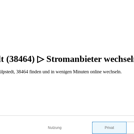
t (38464) ▷ Stromanbieter wechse
lpstedt, 38464 finden und in wenigen Minuten online wechseln.