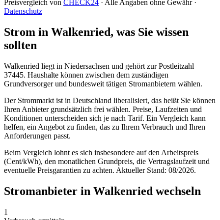
Preisvergleich von
CHECK24
· Alle Angaben ohne Gewähr ·
Datenschutz
Strom in Walkenried, was Sie wissen
sollten
Walkenried liegt in Niedersachsen und gehört zur Postleitzahl
37445. Haushalte können zwischen dem zuständigen
Grundversorger und bundesweit tätigen Stromanbietern wählen.
Der Strommarkt ist in Deutschland liberalisiert, das heißt Sie können
Ihren Anbieter grundsätzlich frei wählen. Preise, Laufzeiten und
Konditionen unterscheiden sich je nach Tarif. Ein Vergleich kann
helfen, ein Angebot zu finden, das zu Ihrem Verbrauch und Ihren
Anforderungen passt.
Beim Vergleich lohnt es sich insbesondere auf den Arbeitspreis
(Cent/kWh), den monatlichen Grundpreis, die Vertragslaufzeit und
eventuelle Preisgarantien zu achten. Aktueller Stand: 08/2026.
Stromanbieter in Walkenried wechseln
1