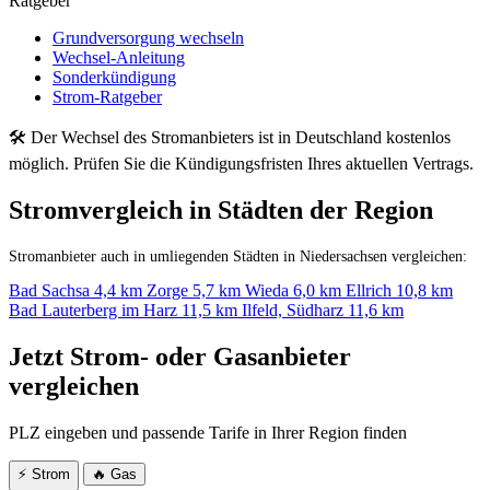
Ratgeber
Grundversorgung wechseln
Wechsel-Anleitung
Sonderkündigung
Strom-Ratgeber
🛠 Der Wechsel des Stromanbieters ist in Deutschland kostenlos
möglich. Prüfen Sie die Kündigungsfristen Ihres aktuellen Vertrags.
Stromvergleich in Städten der Region
Stromanbieter auch in umliegenden Städten in Niedersachsen vergleichen:
Bad Sachsa
4,4 km
Zorge
5,7 km
Wieda
6,0 km
Ellrich
10,8 km
Bad Lauterberg im Harz
11,5 km
Ilfeld, Südharz
11,6 km
Jetzt Strom- oder Gasanbieter
vergleichen
PLZ eingeben und passende Tarife in Ihrer Region finden
⚡ Strom
🔥 Gas