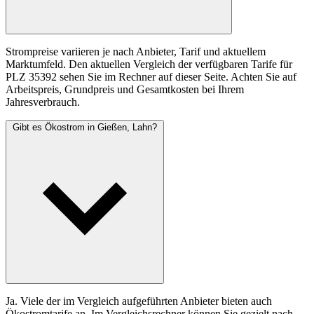
Strompreise variieren je nach Anbieter, Tarif und aktuellem
Marktumfeld. Den aktuellen Vergleich der verfügbaren Tarife für
PLZ 35392 sehen Sie im Rechner auf dieser Seite. Achten Sie auf
Arbeitspreis, Grundpreis und Gesamtkosten bei Ihrem
Jahresverbrauch.
Gibt es Ökostrom in Gießen, Lahn?
Ja. Viele der im Vergleich aufgeführten Anbieter bieten auch
Ökostromtarife an. Im Vergleichsrechner können Sie gezielt nach