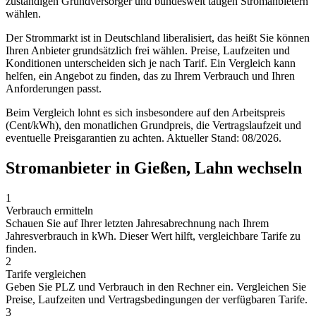
zuständigen Grundversorger und bundesweit tätigen Stromanbietern
wählen.
Der Strommarkt ist in Deutschland liberalisiert, das heißt Sie können
Ihren Anbieter grundsätzlich frei wählen. Preise, Laufzeiten und
Konditionen unterscheiden sich je nach Tarif. Ein Vergleich kann
helfen, ein Angebot zu finden, das zu Ihrem Verbrauch und Ihren
Anforderungen passt.
Beim Vergleich lohnt es sich insbesondere auf den Arbeitspreis
(Cent/kWh), den monatlichen Grundpreis, die Vertragslaufzeit und
eventuelle Preisgarantien zu achten. Aktueller Stand: 08/2026.
Stromanbieter in Gießen, Lahn wechseln
1
Verbrauch ermitteln
Schauen Sie auf Ihrer letzten Jahresabrechnung nach Ihrem
Jahresverbrauch in kWh. Dieser Wert hilft, vergleichbare Tarife zu
finden.
2
Tarife vergleichen
Geben Sie PLZ und Verbrauch in den Rechner ein. Vergleichen Sie
Preise, Laufzeiten und Vertragsbedingungen der verfügbaren Tarife.
3