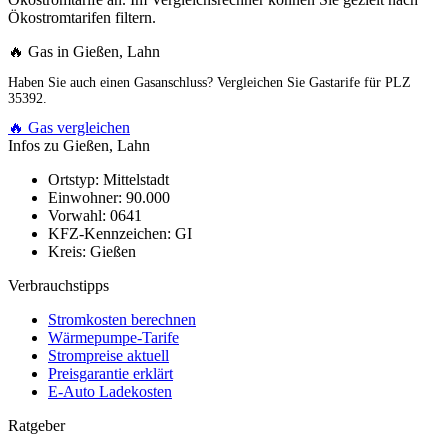
Ökostromtarifen filtern.
🔥 Gas in Gießen, Lahn
Haben Sie auch einen Gasanschluss? Vergleichen Sie Gastarife für PLZ
35392.
🔥 Gas vergleichen
Infos zu Gießen, Lahn
Ortstyp:
Mittelstadt
Einwohner:
90.000
Vorwahl:
0641
KFZ-Kennzeichen:
GI
Kreis:
Gießen
Verbrauchstipps
Stromkosten berechnen
Wärmepumpe-Tarife
Strompreise aktuell
Preisgarantie erklärt
E-Auto Ladekosten
Ratgeber