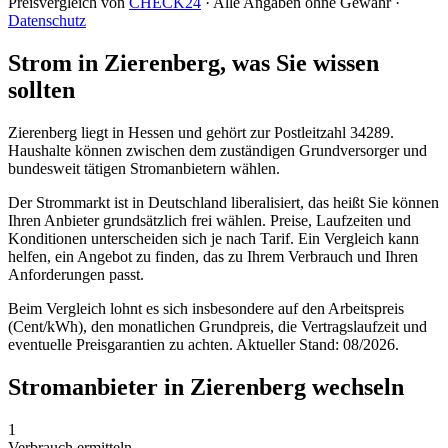
Preisvergleich von
CHECK24
· Alle Angaben ohne Gewähr ·
Datenschutz
Strom in Zierenberg, was Sie wissen
sollten
Zierenberg liegt in Hessen und gehört zur Postleitzahl 34289.
Haushalte können zwischen dem zuständigen Grundversorger und
bundesweit tätigen Stromanbietern wählen.
Der Strommarkt ist in Deutschland liberalisiert, das heißt Sie können
Ihren Anbieter grundsätzlich frei wählen. Preise, Laufzeiten und
Konditionen unterscheiden sich je nach Tarif. Ein Vergleich kann
helfen, ein Angebot zu finden, das zu Ihrem Verbrauch und Ihren
Anforderungen passt.
Beim Vergleich lohnt es sich insbesondere auf den Arbeitspreis
(Cent/kWh), den monatlichen Grundpreis, die Vertragslaufzeit und
eventuelle Preisgarantien zu achten. Aktueller Stand: 08/2026.
Stromanbieter in Zierenberg wechseln
1
Verbrauch ermitteln