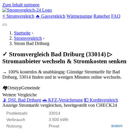
Zum Inhalt springen
⚡ Stromvergleich
🔥 Gasvergleich
Wärmepumpe
Ratgeber
FAQ
Startseite
›
Stromvergleich
›
Strom Bad Driburg
✓ Stromvergleich Bad Driburg (33014) ▷
Stromanbieter wechseln & Stromkosten senken
→ 100% kostenlos & unabhängig: Günstige Stromtarife für Bad
Driburg, 33014 finden und in wenigen Minuten online wechseln.
🏘
Ortstyp
Gemeinde
Weitere Vergleiche
📡 DSL Bad Driburg
🚗 KFZ-Versicherung
💵 Kreditvergleich
Anzeige
Stromtarife vergleichen, bereitgestellt von CHECK24