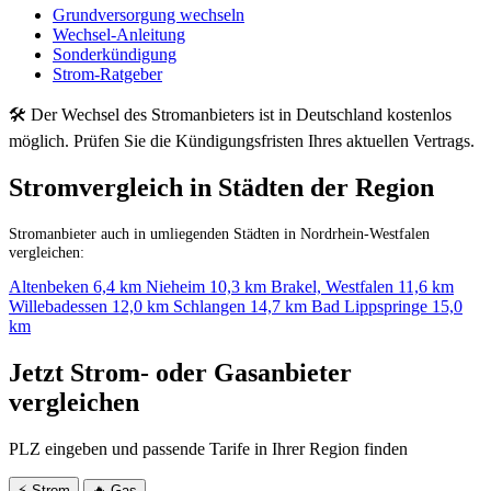
Grundversorgung wechseln
Wechsel-Anleitung
Sonderkündigung
Strom-Ratgeber
🛠 Der Wechsel des Stromanbieters ist in Deutschland kostenlos
möglich. Prüfen Sie die Kündigungsfristen Ihres aktuellen Vertrags.
Stromvergleich in Städten der Region
Stromanbieter auch in umliegenden Städten in Nordrhein-Westfalen
vergleichen:
Altenbeken
6,4 km
Nieheim
10,3 km
Brakel, Westfalen
11,6 km
Willebadessen
12,0 km
Schlangen
14,7 km
Bad Lippspringe
15,0
km
Jetzt Strom- oder Gasanbieter
vergleichen
PLZ eingeben und passende Tarife in Ihrer Region finden
⚡ Strom
🔥 Gas