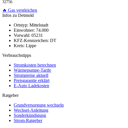
32756.
🔥 Gas vergleichen
Infos zu Detmold
Ortstyp:
Mittelstadt
Einwohner:
74.000
Vorwahl:
05231
KFZ-Kennzeichen:
DT
Kreis:
Lippe
Verbrauchstipps
Stromkosten berechnen
Wärmepumpe-Tarife
Strompreise aktuell
Preisgarantie erklärt
E-Auto Ladekosten
Ratgeber
Grundversorgung wechseln
Wechsel-Anleitung
Sonderkündigung
Strom-Ratgeber