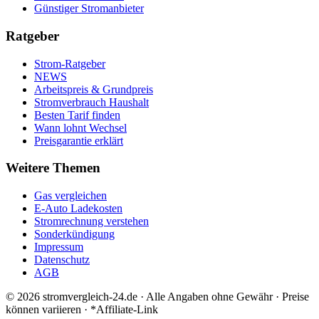
Günstiger Stromanbieter
Ratgeber
Strom-Ratgeber
NEWS
Arbeitspreis & Grundpreis
Stromverbrauch Haushalt
Besten Tarif finden
Wann lohnt Wechsel
Preisgarantie erklärt
Weitere Themen
Gas vergleichen
E-Auto Ladekosten
Stromrechnung verstehen
Sonderkündigung
Impressum
Datenschutz
AGB
©
2026
stromvergleich-24.de · Alle Angaben ohne Gewähr · Preise
können variieren · *Affiliate-Link