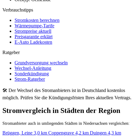
Verbrauchstipps
Stromkosten berechnen
Wärmepumpe-Tarife
Strompreise aktuell
Preisgarantie erklärt
E-Auto Ladekosten
Ratgeber
Grundversorgung wechseln
Wechsel-Anleitung
Sonderkündigung
Strom-Ratgeber
🛠 Der Wechsel des Stromanbieters ist in Deutschland kostenlos
möglich. Prüfen Sie die Kündigungsfristen Ihres aktuellen Vertrags.
Stromvergleich in Städten der Region
Stromanbieter auch in umliegenden Städten in Niedersachsen vergleichen:
Brüggen, Leine
3,0 km
Coppengrave
4,2 km
Duingen
4,3 km