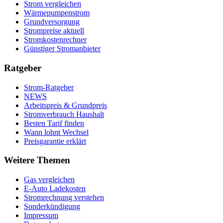
Strom vergleichen
Wärmepumpenstrom
Grundversorgung
Strompreise aktuell
Stromkostenrechner
Günstiger Stromanbieter
Ratgeber
Strom-Ratgeber
NEWS
Arbeitspreis & Grundpreis
Stromverbrauch Haushalt
Besten Tarif finden
Wann lohnt Wechsel
Preisgarantie erklärt
Weitere Themen
Gas vergleichen
E-Auto Ladekosten
Stromrechnung verstehen
Sonderkündigung
Impressum