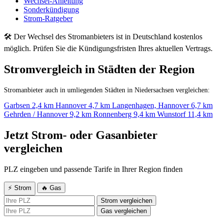
Wechsel-Anleitung
Sonderkündigung
Strom-Ratgeber
🛠 Der Wechsel des Stromanbieters ist in Deutschland kostenlos
möglich. Prüfen Sie die Kündigungsfristen Ihres aktuellen Vertrags.
Stromvergleich in Städten der Region
Stromanbieter auch in umliegenden Städten in Niedersachsen vergleichen:
Garbsen
2,4 km
Hannover
4,7 km
Langenhagen, Hannover
6,7 km
Gehrden / Hannover
9,2 km
Ronnenberg
9,4 km
Wunstorf
11,4 km
Jetzt Strom- oder Gasanbieter
vergleichen
PLZ eingeben und passende Tarife in Ihrer Region finden
⚡ Strom
🔥 Gas
Strom vergleichen
Gas vergleichen