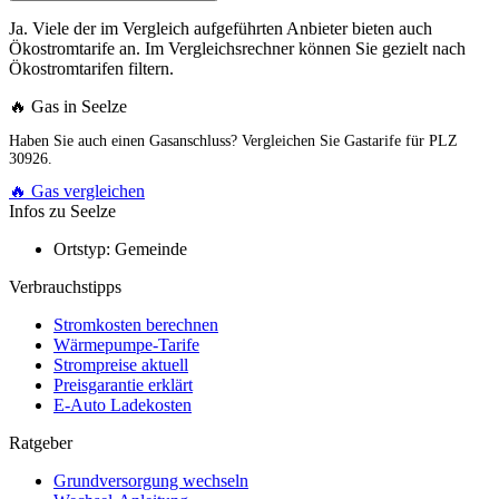
Ja. Viele der im Vergleich aufgeführten Anbieter bieten auch
Ökostromtarife an. Im Vergleichsrechner können Sie gezielt nach
Ökostromtarifen filtern.
🔥 Gas in Seelze
Haben Sie auch einen Gasanschluss? Vergleichen Sie Gastarife für PLZ
30926.
🔥 Gas vergleichen
Infos zu Seelze
Ortstyp:
Gemeinde
Verbrauchstipps
Stromkosten berechnen
Wärmepumpe-Tarife
Strompreise aktuell
Preisgarantie erklärt
E-Auto Ladekosten
Ratgeber
Grundversorgung wechseln