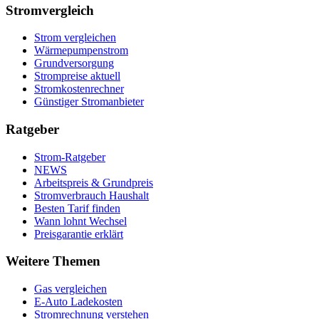
Stromvergleich
Strom vergleichen
Wärmepumpenstrom
Grundversorgung
Strompreise aktuell
Stromkostenrechner
Günstiger Stromanbieter
Ratgeber
Strom-Ratgeber
NEWS
Arbeitspreis & Grundpreis
Stromverbrauch Haushalt
Besten Tarif finden
Wann lohnt Wechsel
Preisgarantie erklärt
Weitere Themen
Gas vergleichen
E-Auto Ladekosten
Stromrechnung verstehen