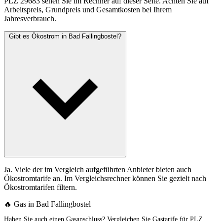
PLZ 29683 sehen Sie im Rechner auf dieser Seite. Achten Sie auf
Arbeitspreis, Grundpreis und Gesamtkosten bei Ihrem
Jahresverbrauch.
Gibt es Ökostrom in Bad Fallingbostel?
Ja. Viele der im Vergleich aufgeführten Anbieter bieten auch
Ökostromtarife an. Im Vergleichsrechner können Sie gezielt nach
Ökostromtarifen filtern.
🔥 Gas in Bad Fallingbostel
Haben Sie auch einen Gasanschluss? Vergleichen Sie Gastarife für PLZ