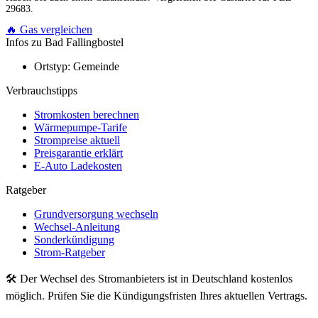
29683.
🔥 Gas vergleichen
Infos zu Bad Fallingbostel
Ortstyp:
Gemeinde
Verbrauchstipps
Stromkosten berechnen
Wärmepumpe-Tarife
Strompreise aktuell
Preisgarantie erklärt
E-Auto Ladekosten
Ratgeber
Grundversorgung wechseln
Wechsel-Anleitung
Sonderkündigung
Strom-Ratgeber
🛠 Der Wechsel des Stromanbieters ist in Deutschland kostenlos
möglich. Prüfen Sie die Kündigungsfristen Ihres aktuellen Vertrags.