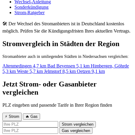
Wechsel-Anleitung
Sonderkündigung
Strom-Ratgeber
🛠 Der Wechsel des Stromanbieters ist in Deutschland kostenlos
möglich. Prüfen Sie die Kündigungsfristen Ihres aktuellen Vertrags.
Stromvergleich in Städten der Region
Stromanbieter auch in umliegenden Städten in Niedersachsen vergleichen:
Altenmedingen
4,7 km
Bad Bevensen
5,1 km
Himbergen, Göhrde
5,3 km
Weste
5,7 km
Jelmstorf
8,5 km
Oetzen
9,1 km
Jetzt Strom- oder Gasanbieter
vergleichen
PLZ eingeben und passende Tarife in Ihrer Region finden
⚡ Strom
🔥 Gas
Strom vergleichen
Gas vergleichen