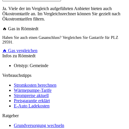
Ja. Viele der im Vergleich aufgeführten Anbieter bieten auch
Ökostromtarife an. Im Vergleichsrechner können Sie gezielt nach
Ökostromtarifen filtern.
🔥 Gas in Römstedt
Haben Sie auch einen Gasanschluss? Vergleichen Sie Gastarife für PLZ
29591.
🔥 Gas vergleichen
Infos zu Römstedt
Ortstyp:
Gemeinde
Verbrauchstipps
Stromkosten berechnen
Wärmepumpe-Tarife
Strompreise aktuell
Preisgarantie erklärt
E-Auto Ladekosten
Ratgeber
Grundversorgung wechseln