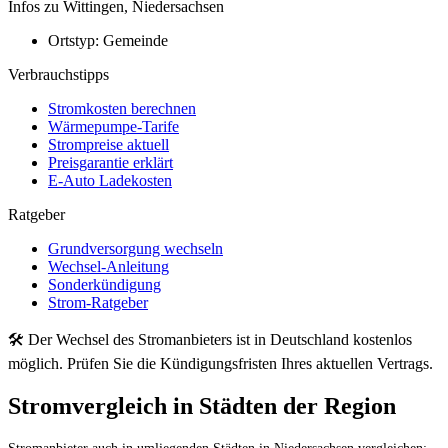
Infos zu Wittingen, Niedersachsen
Ortstyp:
Gemeinde
Verbrauchstipps
Stromkosten berechnen
Wärmepumpe-Tarife
Strompreise aktuell
Preisgarantie erklärt
E-Auto Ladekosten
Ratgeber
Grundversorgung wechseln
Wechsel-Anleitung
Sonderkündigung
Strom-Ratgeber
🛠 Der Wechsel des Stromanbieters ist in Deutschland kostenlos
möglich. Prüfen Sie die Kündigungsfristen Ihres aktuellen Vertrags.
Stromvergleich in Städten der Region