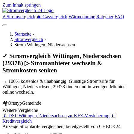
Zum Inhalt springen
⚡ Stromvergleich
🔥 Gasvergleich
Wärmepumpe
Ratgeber
FAQ
Startseite
›
Stromvergleich
›
Strom Wittingen, Niedersachsen
✓ Stromvergleich Wittingen, Niedersachsen
(29378) ▷ Stromanbieter wechseln &
Stromkosten senken
→ 100% kostenlos & unabhängig: Günstige Stromtarife für
Wittingen, Niedersachsen, 29378 finden und in wenigen Minuten
online wechseln.
🏘
Ortstyp
Gemeinde
Weitere Vergleiche
📡 DSL Wittingen, Niedersachsen
🚗 KFZ-Versicherung
💵
Kreditvergleich
Anzeige
Stromtarife vergleichen, bereitgestellt von CHECK24