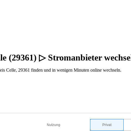
lle (29361) ▷ Stromanbieter wechs
eis Celle, 29361 finden und in wenigen Minuten online wechseln.