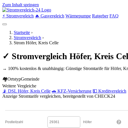
Zum Inhalt springen
⚡ Stromvergleich
🔥 Gasvergleich
Wärmepumpe
Ratgeber
FAQ
Startseite
›
Stromvergleich
›
Strom Höfer, Kreis Celle
✓ Stromvergleich Höfer, Kreis Ce
→ 100% kostenlos & unabhängig: Günstige Stromtarife für Höfer, Kr
🏘
Ortstyp
Gemeinde
Weitere Vergleiche
📡 DSL Höfer, Kreis Celle
🚗 KFZ-Versicherung
💵 Kreditvergleich
Anzeige
Stromtarife vergleichen, bereitgestellt von CHECK24