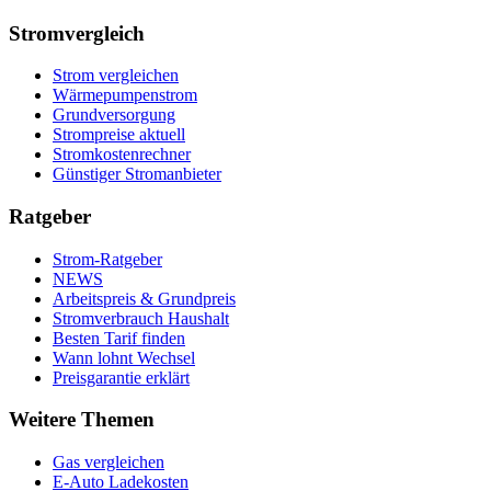
Stromvergleich
Strom vergleichen
Wärmepumpenstrom
Grundversorgung
Strompreise aktuell
Stromkostenrechner
Günstiger Stromanbieter
Ratgeber
Strom-Ratgeber
NEWS
Arbeitspreis & Grundpreis
Stromverbrauch Haushalt
Besten Tarif finden
Wann lohnt Wechsel
Preisgarantie erklärt
Weitere Themen
Gas vergleichen
E-Auto Ladekosten