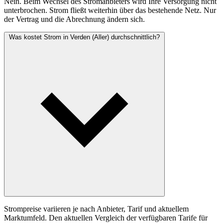
Nein. Beim Wechsel des Stromanbieters wird Ihre Versorgung nicht
unterbrochen. Strom fließt weiterhin über das bestehende Netz. Nur
der Vertrag und die Abrechnung ändern sich.
Was kostet Strom in Verden (Aller) durchschnittlich?
Strompreise variieren je nach Anbieter, Tarif und aktuellem
Marktumfeld. Den aktuellen Vergleich der verfügbaren Tarife für