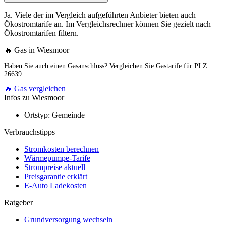
Ja. Viele der im Vergleich aufgeführten Anbieter bieten auch
Ökostromtarife an. Im Vergleichsrechner können Sie gezielt nach
Ökostromtarifen filtern.
🔥 Gas in Wiesmoor
Haben Sie auch einen Gasanschluss? Vergleichen Sie Gastarife für PLZ
26639.
🔥 Gas vergleichen
Infos zu Wiesmoor
Ortstyp:
Gemeinde
Verbrauchstipps
Stromkosten berechnen
Wärmepumpe-Tarife
Strompreise aktuell
Preisgarantie erklärt
E-Auto Ladekosten
Ratgeber
Grundversorgung wechseln