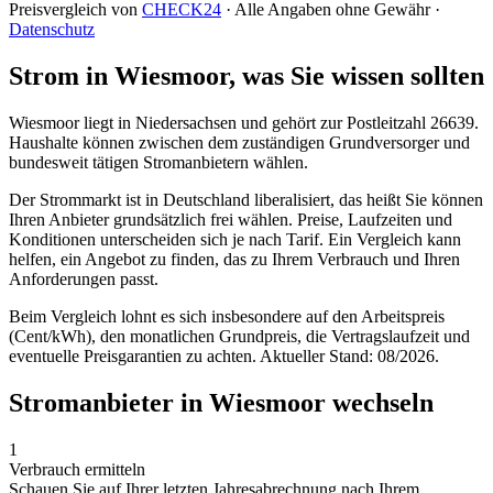
Preisvergleich von
CHECK24
· Alle Angaben ohne Gewähr ·
Datenschutz
Strom in Wiesmoor, was Sie wissen sollten
Wiesmoor liegt in Niedersachsen und gehört zur Postleitzahl 26639.
Haushalte können zwischen dem zuständigen Grundversorger und
bundesweit tätigen Stromanbietern wählen.
Der Strommarkt ist in Deutschland liberalisiert, das heißt Sie können
Ihren Anbieter grundsätzlich frei wählen. Preise, Laufzeiten und
Konditionen unterscheiden sich je nach Tarif. Ein Vergleich kann
helfen, ein Angebot zu finden, das zu Ihrem Verbrauch und Ihren
Anforderungen passt.
Beim Vergleich lohnt es sich insbesondere auf den Arbeitspreis
(Cent/kWh), den monatlichen Grundpreis, die Vertragslaufzeit und
eventuelle Preisgarantien zu achten. Aktueller Stand: 08/2026.
Stromanbieter in Wiesmoor wechseln
1
Verbrauch ermitteln
Schauen Sie auf Ihrer letzten Jahresabrechnung nach Ihrem