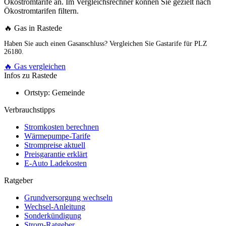
Ökostromtarife an. Im Vergleichsrechner können Sie gezielt nach
Ökostromtarifen filtern.
🔥 Gas in Rastede
Haben Sie auch einen Gasanschluss? Vergleichen Sie Gastarife für PLZ
26180.
🔥 Gas vergleichen
Infos zu Rastede
Ortstyp:
Gemeinde
Verbrauchstipps
Stromkosten berechnen
Wärmepumpe-Tarife
Strompreise aktuell
Preisgarantie erklärt
E-Auto Ladekosten
Ratgeber
Grundversorgung wechseln
Wechsel-Anleitung
Sonderkündigung
Strom-Ratgeber