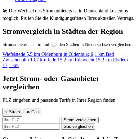
🛠 Der Wechsel des Stromanbieters ist in Deutschland kostenlos
möglich. Prüfen Sie die Kündigungsfristen Ihres aktuellen Vertrags.
Stromvergleich in Städten der Region
Stromanbieter auch in umliegenden Städten in Niedersachsen vergleichen:
Wiefelstede
5,5 km
Oldenburg in Oldenburg
9,1 km
Bad
Zwischenahn
13,7 km
Jade
15,2 km
Edewecht
15,3 km
Elsfleth
17,1 km
Jetzt Strom- oder Gasanbieter
vergleichen
PLZ eingeben und passende Tarife in Ihrer Region finden
⚡ Strom
🔥 Gas
Strom vergleichen
Gas vergleichen