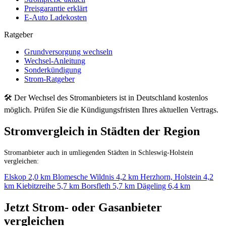
Preisgarantie erklärt
E-Auto Ladekosten
Ratgeber
Grundversorgung wechseln
Wechsel-Anleitung
Sonderkündigung
Strom-Ratgeber
🛠 Der Wechsel des Stromanbieters ist in Deutschland kostenlos
möglich. Prüfen Sie die Kündigungsfristen Ihres aktuellen Vertrags.
Stromvergleich in Städten der Region
Stromanbieter auch in umliegenden Städten in Schleswig-Holstein
vergleichen:
Elskop
2,0 km
Blomesche Wildnis
4,2 km
Herzhorn, Holstein
4,2
km
Kiebitzreihe
5,7 km
Borsfleth
5,7 km
Dägeling
6,4 km
Jetzt Strom- oder Gasanbieter
vergleichen