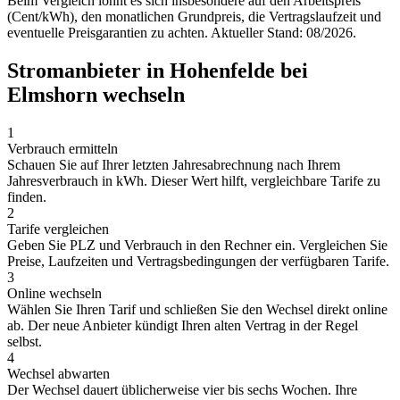
Beim Vergleich lohnt es sich insbesondere auf den Arbeitspreis
(Cent/kWh), den monatlichen Grundpreis, die Vertragslaufzeit und
eventuelle Preisgarantien zu achten. Aktueller Stand: 08/2026.
Stromanbieter in Hohenfelde bei
Elmshorn wechseln
1
Verbrauch ermitteln
Schauen Sie auf Ihrer letzten Jahresabrechnung nach Ihrem
Jahresverbrauch in kWh. Dieser Wert hilft, vergleichbare Tarife zu
finden.
2
Tarife vergleichen
Geben Sie PLZ und Verbrauch in den Rechner ein. Vergleichen Sie
Preise, Laufzeiten und Vertragsbedingungen der verfügbaren Tarife.
3
Online wechseln
Wählen Sie Ihren Tarif und schließen Sie den Wechsel direkt online
ab. Der neue Anbieter kündigt Ihren alten Vertrag in der Regel
selbst.
4
Wechsel abwarten
Der Wechsel dauert üblicherweise vier bis sechs Wochen. Ihre